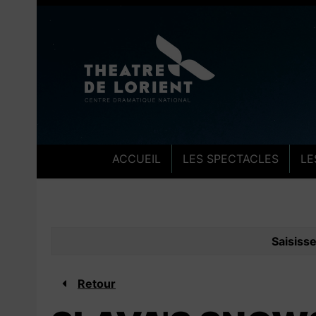
Aller au contenu
Aller au pied de pa
ACCUEIL
LES SPECTACLES
LE
Saisiss
Retour