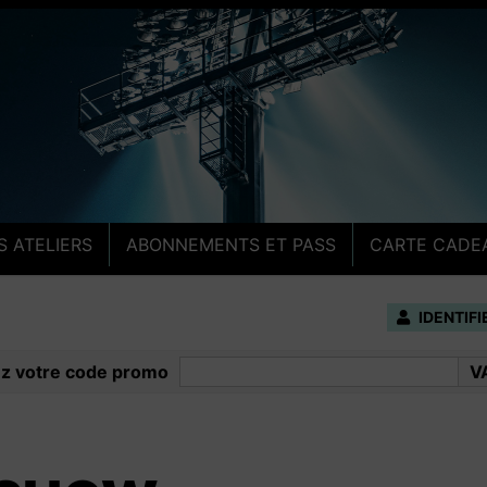
ge
S ATELIERS
ABONNEMENTS ET PASS
CARTE CADE
IDENTIF
ez votre code promo
V