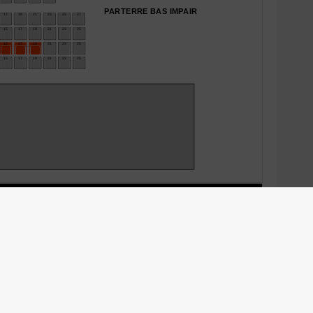
ntacter la billetterie :