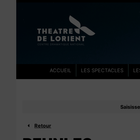
Aller au contenu
Aller au pied de pa
ACCUEIL
LES SPECTACLES
LE
Saisiss
Retour