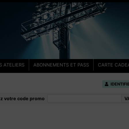
ge
S ATELIERS
ABONNEMENTS ET PASS
CARTE CADE
IDENTIF
ez votre code promo
V