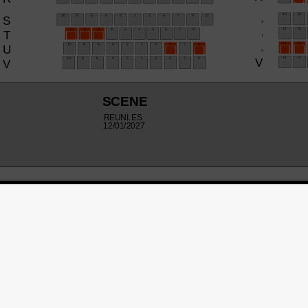
vous accueillir dans les meilleures conditions, merci de co
NOMBRE DE PLACES :
MONTANT :