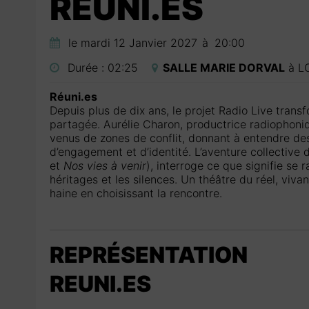
REUNI.ES
le mardi 12 Janvier 2027
à
20:00
Durée :
02:25
SALLE MARIE DORVAL
à
L
Réuni.es
Depuis plus de dix ans, le projet Radio Live tran
partagée. Aurélie Charon, productrice radiophoniq
venus de zones de conflit, donnant à entendre des
d’engagement et d’identité. L’aventure collective
et
Nos vies à venir
), interroge ce que signifie se 
héritages et les silences. Un théâtre du réel, viva
haine en choisissant la rencontre.
REPRÉSENTATION
REUNI.ES