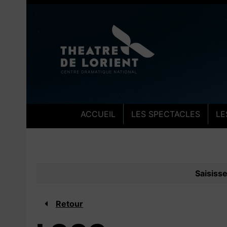
Aller au contenu
Aller au pied de pa
ACCUEIL
LES SPECTACLES
LE
Saisiss
Retour