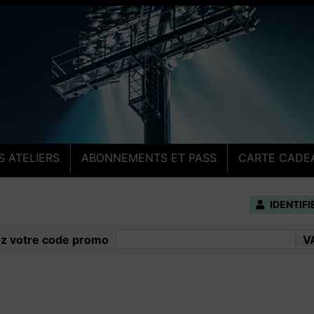
ge
S ATELIERS
ABONNEMENTS ET PASS
CARTE CADE
IDENTIF
ez votre code promo
V