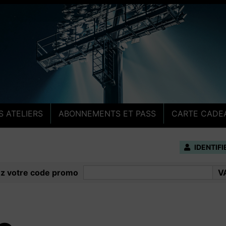
ge
S ATELIERS
ABONNEMENTS ET PASS
CARTE CADE
IDENTIF
ez votre code promo
V