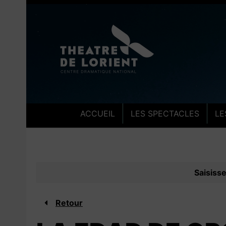
Aller au contenu
Aller au pied de pa
ACCUEIL
LES SPECTACLES
LE
Saisiss
Retour