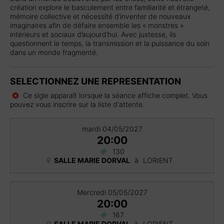
création explore le basculement entre familiarité et étrangeté,
mémoire collective et nécessité d’inventer de nouveaux
imaginaires afin de défaire ensemble les « monstres »
intérieurs et sociaux d’aujourd’hui. Avec justesse, ils
questionnent le temps, la transmission et la puissance du soin
dans un monde fragmenté.
SELECTIONNEZ UNE REPRESENTATION
Ce sigle apparaît lorsque la séance affiche complet. Vous
pouvez vous inscrire sur la liste d'attente.
mardi 04/05/2027
20:00
130
SALLE MARIE DORVAL
à
LORIENT
Mercredi 05/05/2027
20:00
167
SALLE MARIE DORVAL
à
LORIENT